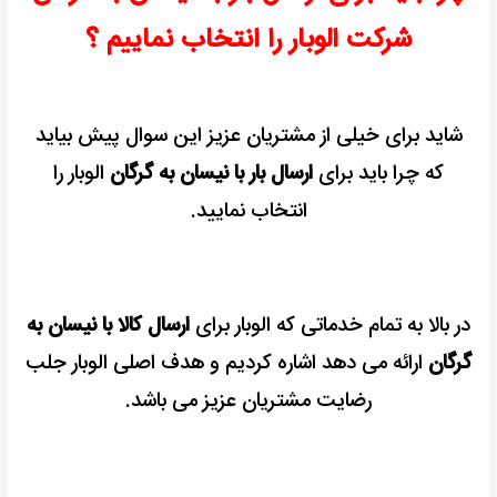
شرکت الوبار را انتخاب نماییم ؟
شاید برای خیلی از مشتریان عزیز این سوال پیش بیاید
که چرا باید برای
ارسال بار با نیسان به گرگان
الوبار را
انتخاب نمایید.
در بالا به تمام خدماتی که الوبار برای
ارسال کالا با نیسان به
گرگان
ارائه می دهد اشاره کردیم و هدف اصلی الوبار جلب
رضایت مشتریان عزیز می باشد.