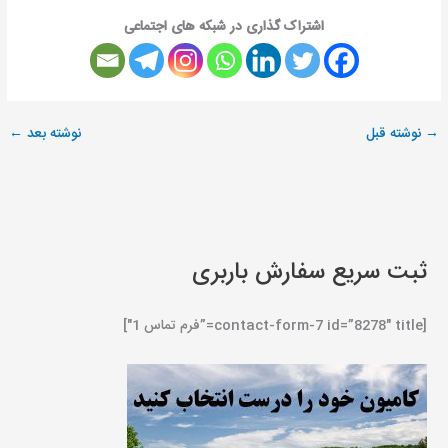
اشتراک گذاری در شبکه های اجتماعی
→
نوشته قبل
نوشته بعد
←
ثبت سریع سفارش باربری
[contact-form-7 id=”8278″ title=”فرم تماس 1″]