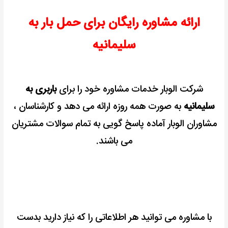
ارائه مشاوره رایگان برای حمل بار به
سلیمانیه
شرکت الوبار خدمات مشاوره خود را برای
باربری به
سلیمانیه
به صورت همه روزه ارائه می دهد و کارشناسان ،
مشاوران الوبار آماده پاسخ گویی به تمام سوالات مشتریان
می باشند.
با مشاوره می توانید هر اطلاعاتی را که نیاز دارید بدست