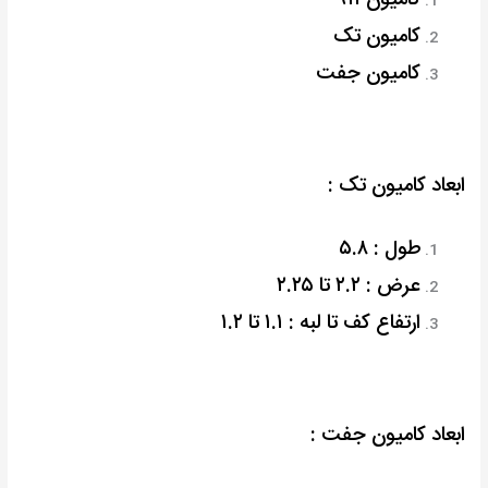
کامیون تک
کامیون جفت
ابعاد کامیون تک :
طول : ۵.۸
عرض : ۲.۲ تا ۲.۲۵
ارتفاع کف تا لبه : ۱.۱ تا ۱.۲
ابعاد کامیون جفت :