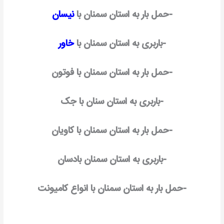
-حمل بار به استان سمنان با
نیسان
-باربری به استان سمنان با
خاور
-حمل بار به استان سمنان با فوتون
-باربری به استان سنان با جک
-حمل بار به استان سمنان با کاویان
-باربری به استان سمنان بادسان
-حمل بار به استان سمنان با انواع کامیونت