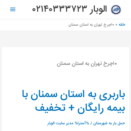
رش
فهرس
الوبار ۰۲۱۴۰۳۳۳۷۲۳
ه
اصلی
حتوا
خانه
۱۰چرخ تهران به استان سمنان
۱۰چرخ تهران به استان سمنان
باربری به استان سمنان با
باربری
به
بیمه رایگان + تخفیف
استان
سمنان
با
حمل بار به شهرستان
/ %آسترا%
مدیر سایت الوبار
بیمه