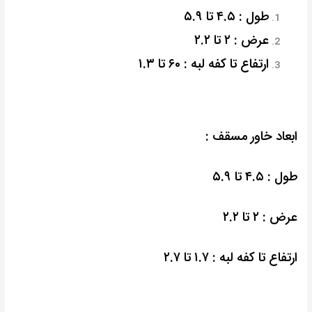
طول : ۴.۵ تا ۵.۹
عرض : ۲ تا ۲.۲
ارتفاع تا کفه لبه : ۶۰ تا ۱.۳
ابعاد خاور مسقف :
طول : ۴.۵ تا ۵.۹
عرض : ۲ تا ۲.۲
ارتفاع تا کفه لبه : ۱.۷ تا ۲.۷