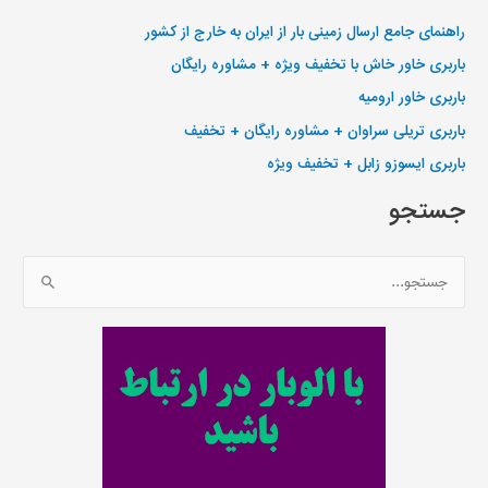
راهنمای جامع ارسال زمینی بار از ایران به خارج از کشور
باربری خاور خاش با تخفیف ویژه + مشاوره رایگان
باربری خاور ارومیه
باربری تریلی سراوان + مشاوره رایگان + تخفیف
باربری ایسوزو زابل + تخفیف ویژه
جستجو
ج
س
ت
ج
و
ب
ر