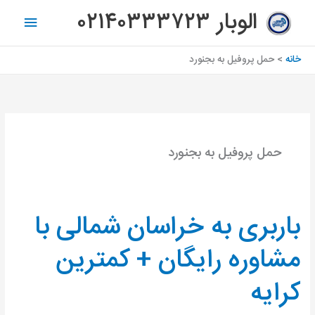
رش
فهرس
الوبار ۰۲۱۴۰۳۳۳۷۲۳
ه
اصلی
حتوا
خانه
حمل پروفیل به بجنورد
حمل پروفیل به بجنورد
باربری به خراسان شمالی با
باربری
به
مشاوره رایگان + کمترین
خراسان
شمالی
کرایه
با
مشاوره