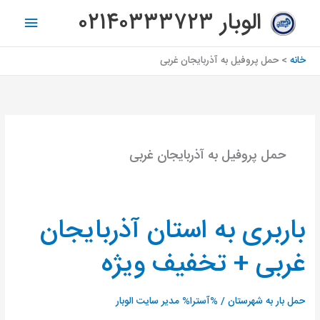
رش
فهرس
الوبار ۰۲۱۴۰۳۳۳۷۲۳
ه
اصلی
حتوا
خانه
حمل پروفیل به آذربایجان غربی
حمل پروفیل به آذربایجان غربی
باربری به استان آذربایجان
باربری
به
غربی + تخفیف ویژه
استان
آذربایجان
غربی
حمل بار به شهرستان
/ %آسترا%
مدیر سایت الوبار
+