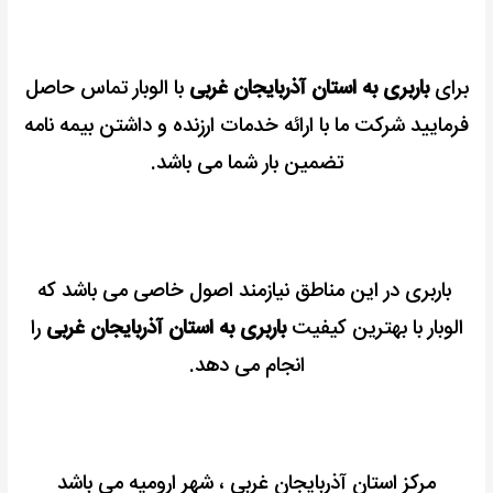
برای
باربری به استان آذربایجان غربی
با الوبار تماس حاصل
فرمایید شرکت ما
با ارائه خدمات ارزنده و داشتن بیمه نامه
تضمین بار شما می باشد.
باربری در این مناطق نیازمند اصول خاصی می باشد که
الوبار با بهترین کیفیت
باربری به استان آذربایجان غربی
را
انجام می دهد.
مرکز استان آذربایجان غربی ، شهر ارومیه می باشد