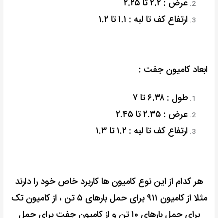
عرض : ۲.۲ تا ۲.۲۵
ارتفاع کف تا لبه : ۱.۱ تا ۱.۲
ابعاد کامیون جفت :
طول : ۶.۳۸ تا ۷
عرض : ۲.۳۵ تا ۲.۴۵
ارتفاع کف تا لبه : ۱.۲ تا ۱.۳
هر کدام از این نوع کامیون ها کاربرد خاص خود را دارند
مثلا از کامیون ۹۱۱ برای حمل بارهای ۵ تن ، از کامیون تک
برای حمل بارهای ۱۰ تن و از کامیون جفت برای حمل