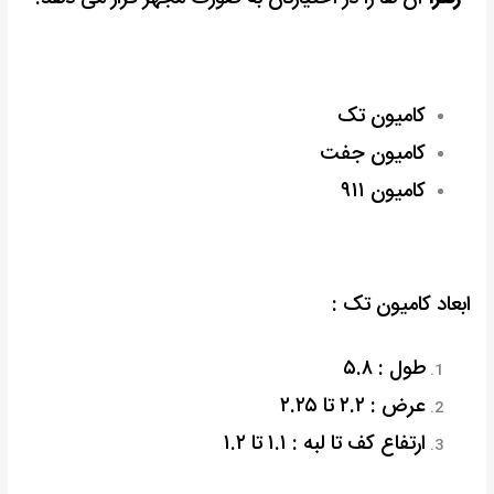
کامیون تک
کامیون جفت
کامیون ۹۱۱
ابعاد کامیون تک :
طول : ۵.۸
عرض : ۲.۲ تا ۲.۲۵
ارتفاع کف تا لبه : ۱.۱ تا ۱.۲