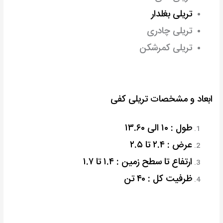
تریلی بغلدار
تریلی چادری
تریلی کمرشکن
ابعاد و مشخصات تریلی کفی
طول : ۱۰ الی ۱۳.۶۰
عرض : ۲.۴ تا ۲.۵
ارتفاع تا سطح زمین : ۱.۴ تا ۱.۷
ظرفیت کل : ۴۰ تن