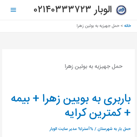
رش
فهرس
الوبار ۰۲۱۴۰۳۳۳۷۲۳
ه
اصلی
حتوا
خانه
حمل جهیزیه به بوئین زهرا
حمل جهیزیه به بوئین زهرا
باربری به بویین زهرا + بیمه
باربری
به
+ کمترین کرایه
بویین
زهرا
+
حمل بار به شهرستان
/ %آسترا%
مدیر سایت الوبار
بیمه