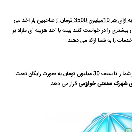
به
ازای هر 10میلیون 3500 تومان
از صاحبین بار اخذ می
یشتری را در خواست کنند بیمه با اخذ هزینه ای مازاد بر
خدمات را به
شما ارائه می دهند.
باربری الوبار در جهت اصل مشتری مداری بار شما را تا سقف 30 میلیون تومان به صورت رایگان تحت
ری شهرک صنعتی خوارزمی
قرار می دهد.