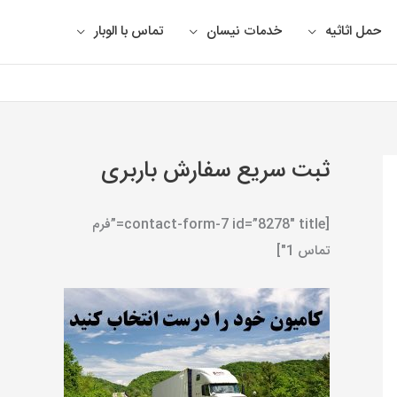
حمل اثاثیه
خدمات نیسان
تماس با الوبار
ثبت سریع سفارش باربری
[contact-form-7 id=”8278″ title=”فرم
تماس 1″]