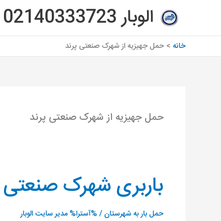
رش
الوبار 02140333723
ه
حتوا
خانه
حمل جهیزیه از شهرک صنعتی پرند
حمل جهیزیه از شهرک صنعتی پرند
باربری شهرک صنعتی 
باربری
شهرک
صنعتی
حمل بار به شهرستان
/ %آسترا%
مدیر سایت الوبار
خوارزمی