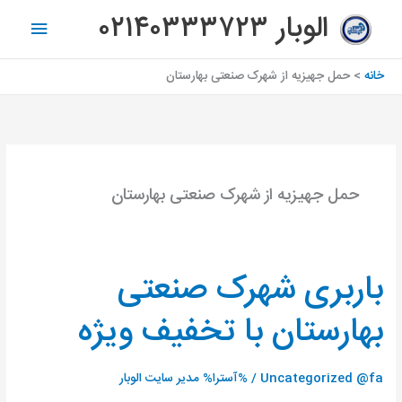
رش
فهرس
الوبار ۰۲۱۴۰۳۳۳۷۲۳
ه
اصلی
حتوا
خانه
حمل جهیزیه از شهرک صنعتی بهارستان
حمل جهیزیه از شهرک صنعتی بهارستان
باربری شهرک صنعتی
باربری
شهرک
بهارستان با تخفیف ویژه
صنعتی
بهارستان
با
Uncategorized @fa
/ %آسترا%
مدیر سایت الوبار
تخفیف