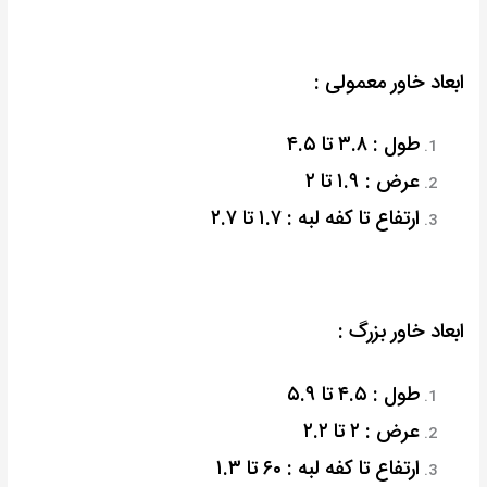
ابعاد خاور معمولی :
طول : ۳.۸ تا ۴.۵
عرض : ۱.۹ تا ۲
ارتفاع تا کفه لبه : ۱.۷ تا ۲.۷
ابعاد خاور بزرگ :
طول : ۴.۵ تا ۵.۹
عرض : ۲ تا ۲.۲
ارتفاع تا کفه لبه : ۶۰ تا ۱.۳