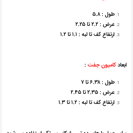
طول : ۵.۸
عرض : ۲.۲ تا ۲.۲۵
ارتفاع کف تا لبه : ۱.۱ تا ۱.۲
ابعاد
کامیون جفت
:
طول : ۶.۳۸ تا ۷
عرض : ۲.۳۵ تا ۲.۴۵
ارتفاع کف تا لبه : ۱.۲ تا ۱.۳