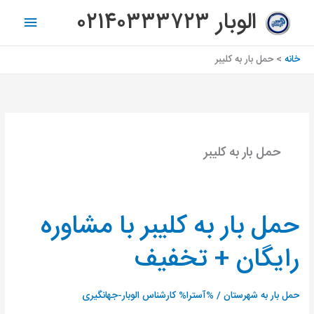
رش
فهرس
الوبار ۰۲۱۴۰۳۳۳۷۲۳
ه
اصلی
حتوا
خانه
حمل بار به کلیبر
حمل بار به کلیبر
حمل بار به کلیبر با مشاوره
حمل
بار
رایگان + تخفیف
به
کلیبر
با
حمل بار به شهرستان
/ %آسترا%
کارشناس الوبار-جهانگیری
مشاوره