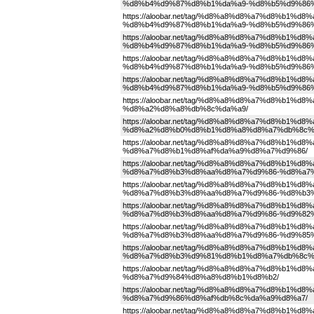
%d8%b4%d9%87%d8%b1%da%a9-%d8%b5%d9%86
https://aloobar.net/tag/%d8%a8%d8%a7%d8%b
%d8%b4%d9%87%d8%b1%da%a9-%d8%b5%d9%86
https://aloobar.net/tag/%d8%a8%d8%a7%d8%b
%d8%b4%d9%87%d8%b1%da%a9-%d8%b5%d9%86
https://aloobar.net/tag/%d8%a8%d8%a7%d8%b
%d8%b4%d9%87%d8%b1%da%a9-%d8%b5%d9%86
https://aloobar.net/tag/%d8%a8%d8%a7%d8%b
%d8%b4%d9%87%d8%b1%da%a9-%d8%b5%d9%86%
https://aloobar.net/tag/%d8%a8%d8%a7%d8%b
%d8%a2%d8%a8%db%8c%da%a9/
https://aloobar.net/tag/%d8%a8%d8%a7%d8%b
%d8%a2%d8%b0%d8%b1%d8%a8%d8%a7%db%8c%
https://aloobar.net/tag/%d8%a8%d8%a7%d8%b
%d8%a7%d8%b1%d8%af%da%a9%d8%a7%d9%86/
https://aloobar.net/tag/%d8%a8%d8%a7%d8%b
%d8%a7%d8%b3%d8%aa%d8%a7%d9%86-%d8%a7
https://aloobar.net/tag/%d8%a8%d8%a7%d8%b
%d8%a7%d8%b3%d8%aa%d8%a7%d9%86-%d8%b3
https://aloobar.net/tag/%d8%a8%d8%a7%d8%b
%d8%a7%d8%b3%d8%aa%d8%a7%d9%86-%d9%82%
https://aloobar.net/tag/%d8%a8%d8%a7%d8%b
%d8%a7%d8%b3%d8%aa%d8%a7%d9%86-%d9%85
https://aloobar.net/tag/%d8%a8%d8%a7%d8%b
%d8%a7%d8%b3%d9%81%d8%b1%d8%a7%db%8c%
https://aloobar.net/tag/%d8%a8%d8%a7%d8%b
%d8%a7%d9%84%d8%a8%d8%b1%d8%b2/
https://aloobar.net/tag/%d8%a8%d8%a7%d8%b
%d8%a7%d9%86%d8%af%db%8c%da%a9%d8%a7/
https://aloobar.net/tag/%d8%a8%d8%a7%d8%b