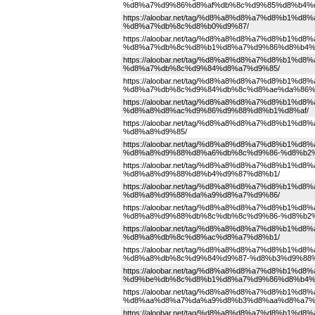
%d8%a7%d9%86%d8%af%db%8c%d9%85%d8%b4%d
https://aloobar.net/tag/%d8%a8%d8%a7%d8%b
%d8%a7%db%8c%d8%b0%d9%87/
https://aloobar.net/tag/%d8%a8%d8%a7%d8%b
%d8%a7%db%8c%d8%b1%d8%a7%d9%86%d8%b4%
https://aloobar.net/tag/%d8%a8%d8%a7%d8%b
%d8%a7%db%8c%d9%84%d8%a7%d9%85/
https://aloobar.net/tag/%d8%a8%d8%a7%d8%b
%d8%a7%db%8c%d9%84%db%8c%d8%ae%da%86%
https://aloobar.net/tag/%d8%a8%d8%a7%d8%b
%d8%a8%d8%ac%d9%86%d9%88%d8%b1%d8%af/
https://aloobar.net/tag/%d8%a8%d8%a7%d8%b
%d8%a8%d9%85/
https://aloobar.net/tag/%d8%a8%d8%a7%d8%b
%d8%a8%d9%88%d8%a6%db%8c%d9%86-%d8%b2
https://aloobar.net/tag/%d8%a8%d8%a7%d8%b
%d8%a8%d9%88%d8%b4%d9%87%d8%b1/
https://aloobar.net/tag/%d8%a8%d8%a7%d8%b
%d8%a8%d9%88%da%a9%d8%a7%d9%86/
https://aloobar.net/tag/%d8%a8%d8%a7%d8%b
%d8%a8%d9%88%db%8c%db%8c%d9%86-%d8%b2
https://aloobar.net/tag/%d8%a8%d8%a7%d8%b
%d8%a8%db%8c%d8%ac%d8%a7%d8%b1/
https://aloobar.net/tag/%d8%a8%d8%a7%d8%b
%d8%a8%db%8c%d9%84%d9%87-%d8%b3%d9%88%
https://aloobar.net/tag/%d8%a8%d8%a7%d8%b
%d9%be%db%8c%d8%b1%d8%a7%d9%86%d8%b4%
https://aloobar.net/tag/%d8%a8%d8%a7%d8%b
%d8%aa%d8%a7%da%a9%d8%b3%d8%aa%d8%a7%
https://aloobar.net/tag/%d8%a8%d8%a7%d8%b