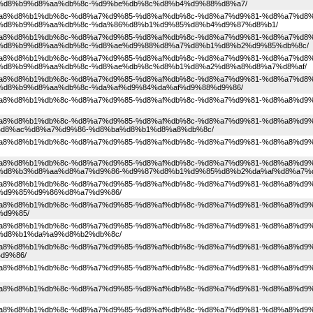
%d8%b9%d8%aa%db%8c-%d9%be%db%8c%d8%b4%d9%88%d8%a7/
1%d8%a8%d8%b1%db%8c-%d8%a7%d9%85-%d8%af%db%8c-%d8%a7%d9%81-%d8%a7%d8%
%d8%b9%d8%aa%db%8c-%da%86%d8%b1%d9%85%d8%b4%d9%87%d8%b1/
1%d8%a8%d8%b1%db%8c-%d8%a7%d9%85-%d8%af%db%8c-%d8%a7%d9%81-%d8%a7%d8%
%d8%b9%d8%aa%db%8c-%d8%ae%d9%88%d8%a7%d8%b1%d8%b2%d9%85%db%8c/
1%d8%a8%d8%b1%db%8c-%d8%a7%d9%85-%d8%af%db%8c-%d8%a7%d9%81-%d8%a7%d8%
%d8%b9%d8%aa%db%8c-%d8%ae%db%8c%d8%b1%d8%a2%d8%a8%d8%a7%d8%af/
1%d8%a8%d8%b1%db%8c-%d8%a7%d9%85-%d8%af%db%8c-%d8%a7%d9%81-%d8%a7%d8%
d8%b9%d8%aa%db%8c-%da%af%d9%84%da%af%d9%88%d9%86/
1%d8%a8%d8%b1%db%8c-%d8%a7%d9%85-%d8%af%db%8c-%d8%a7%d9%81-%d8%a8%d9%
1%d8%a8%d8%b1%db%8c-%d8%a7%d9%85-%d8%af%db%8c-%d8%a7%d9%81-%d8%a8%d9%
d8%ac%d8%a7%d9%86-%d8%ba%d8%b1%d8%a8%db%8c/
1%d8%a8%d8%b1%db%8c-%d8%a7%d9%85-%d8%af%db%8c-%d8%a7%d9%81-%d8%a8%d9%
1%d8%a8%d8%b1%db%8c-%d8%a7%d9%85-%d8%af%db%8c-%d8%a7%d9%81-%d8%a8%d9%
%d8%b3%d8%aa%d8%a7%d9%86-%d9%87%d8%b1%d9%85%d8%b2%da%af%d8%a7%d
1%d8%a8%d8%b1%db%8c-%d8%a7%d9%85-%d8%af%db%8c-%d8%a7%d9%81-%d8%a8%d9%
%d9%85%d9%86%d8%a7%d9%86/
1%d8%a8%d8%b1%db%8c-%d8%a7%d9%85-%d8%af%db%8c-%d8%a7%d9%81-%d8%a8%d9%
d9%85/
1%d8%a8%d8%b1%db%8c-%d8%a7%d9%85-%d8%af%db%8c-%d8%a7%d9%81-%d8%a8%d9%
%d8%b1%da%a9%d8%b2%db%8c/
1%d8%a8%d8%b1%db%8c-%d8%a7%d9%85-%d8%af%db%8c-%d8%a7%d9%81-%d8%a8%d9%
d9%86/
1%d8%a8%d8%b1%db%8c-%d8%a7%d9%85-%d8%af%db%8c-%d8%a7%d9%81-%d8%a8%d9%
1%d8%a8%d8%b1%db%8c-%d8%a7%d9%85-%d8%af%db%8c-%d8%a7%d9%81-%d8%a8%d9%
1%d8%a8%d8%b1%db%8c-%d8%a7%d9%85-%d8%af%db%8c-%d8%a7%d9%81-%d8%a8%d9%