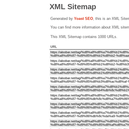
XML Sitemap
Generated by
Yoast SEO
, this is an XML Sit
You can find more information about XML sit
This XML Sitemap contains 1000 URLs.
URL
https://aloobar.net/tag/%d8%a8%d8%a7%d8%b
%d8%a8%d9%87-%d9%85%d8%b1%d8%b2-%d8%aa
https://aloobar.net/tag/%d8%a8%d8%a7%d8%b
%d8%a8%d9%87-%d9%85%d8%b1%d8%b2-%d8%b3
https://aloobar.net/tag/%d8%a8%d8%a7%d8%b
%d8%a8%d9%87-%d9%85%d8%b1%d9%88%d8%af%
https://aloobar.net/tag/%d8%a8%d8%a7%d8%b
%d8%a8%d9%87-%d9%85%d8%b3%d8%ac%d8%af-
https://aloobar.net/tag/%d8%a8%d8%a7%d8%b
%d8%a8%d9%87-%d9%85%d8%b4%db%8c%d8%b1%
https://aloobar.net/tag/%d8%a8%d8%a7%d8%b
%d8%a8%d9%87-%d9%85%db%8c%d8%a7%d9%86%
https://aloobar.net/tag/%d8%a8%d8%a7%d8%b
%d8%a8%d9%87-%d9%86%d8%b7%d9%86%d8%b2/
https://aloobar.net/tag/%d8%a8%d8%a7%d8%b
%d8%a8%d9%87-%d9%86%db%8c%da%a9-%d8%b4
https://aloobar.net/tag/%d8%a8%d8%a7%d8%b
%d8%a8%d9%87-%d9%87%d9%85%d8%af%d8%a7%