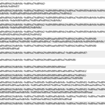
d8%a8%d8%b1%db%8c-%d8%a7%d8%b2-
db%8c%d9%87/
1%d8%a8%d8%b1%db%8c-%d8%a7%d8%b2-%d9%88%d8%b1%d8%a7%d9%85%db%8c%d9%
db%8c-%d8%a8%d8%ba%d9%84%d8%af%d8%a7%d8%b1/
1%d8%a8%d8%b1%db%8c-%d8%a7%d8%b2-%d9%88%d8%b1%d8%a7%d9%85%db%8c%d9%
db%8c-%da%86%d8%a7%d8%af%d8%b1%db%8c/
1%d8%a8%d8%b1%db%8c-%d8%a7%d8%b2-%d9%88%d8%b1%d8%a7%d9%85%db%8c%d9%
db%8c-%da%a9%d9%81%db%8c/
1%d8%a8%d8%b1%db%8c-%d8%a7%d8%b2-%d9%88%d8%b1%d8%a7%d9%85%db%8c%d9%
%d9%85%d8%b3%d9%82%d9%81/
1%d8%a8%d8%b1%db%8c-%d8%a7%d8%b2%d8%aa%d9%87%d8%b1%d8%a7%d9%86-
%d8%ac%d8%a7%d9%86-%d8%a8%d8%a7-%d8%aa%d8%b1%db%8c%d9%84%db%8c/
1%d8%a8%d8%b1%db%8c-%d8%a7%d8%b2%d8%aa%d9%87%d8%b1%d8%a7%d9%86-
d9%88%d8%af/
1%d8%a8%d8%b1%db%8c-%d8%a7%d8%b2%d9%86%d8%a7-%d8%a8%d9%87-
1%d8%a8%d8%b1%db%8c-%d8%a7%d8%b3%d8%aa%d8%a7%d9%86-
%d8%a8%d8%b1%db%8c-%d8%a7%d8%b3%d9%86%d9%be/
1%d8%a8%d8%b1%db%8c-%d8%a7%d9%84%d9%88%d8%a8%d8%a7%d8%b1/
1%d8%a8%d8%b1%db%8c-%d8%a7%d9%84%d9%88%d8%a8%d8%a7%d8%b1-
%d9%87-%d8%b4%d9%87%d8%b1%d8%b3%d8%aa%d8%a7%d9%86/
1%d8%a8%d8%b1%db%8c-%d8%a7%d9%85-%d8%af%db%8c-%d8%a7%d9%81-%d8%a7%d8%
%d8%b9%d8%aa%db%8c-%d8%a8%d9%87%d8%a7%d8%b1%d8%b3%d8%aa%d8%a7%
1%d8%a8%d8%b1%db%8c-%d8%a7%d9%85-%d8%af%db%8c-%d8%a7%d9%81-%d8%a7%d8%
d8%b9%d8%aa%db%8c-%d9%be%d8%a7%da%a9%d8%af%d8%b4%d8%aa/
1%d8%a8%d8%b1%db%8c-%d8%a7%d9%85-%d8%af%db%8c-%d8%a7%d9%81-%d8%a7%d8%
d8%b9%d8%aa%db%8c-%d9%be%d8%b1%d9%86%d8%af/
1%d8%a8%d8%b1%db%8c-%d8%a7%d9%85-%d8%af%db%8c-%d8%a7%d9%81-%d8%a7%d8%