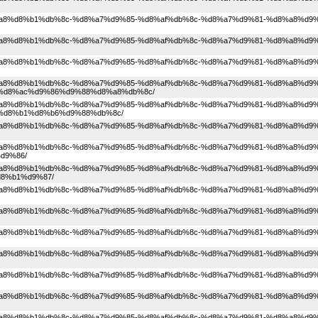
1%d8%a8%d8%b1%db%8c-%d8%a7%d9%85-%d8%af%db%8c-%d8%a7%d9%81-%d8%a8%d9%
1%d8%a8%d8%b1%db%8c-%d8%a7%d9%85-%d8%af%db%8c-%d8%a7%d9%81-%d8%a8%d9%
1%d8%a8%d8%b1%db%8c-%d8%a7%d9%85-%d8%af%db%8c-%d8%a7%d9%81-%d8%a8%d9%
1%d8%a8%d8%b1%db%8c-%d8%a7%d9%85-%d8%af%db%8c-%d8%a7%d9%81-%d8%a8%d9%
%d8%ac%d9%86%d9%88%d8%a8%db%8c/
1%d8%a8%d8%b1%db%8c-%d8%a7%d9%85-%d8%af%db%8c-%d8%a7%d9%81-%d8%a8%d9%
%d8%b1%d8%b6%d9%88%db%8c/
1%d8%a8%d8%b1%db%8c-%d8%a7%d9%85-%d8%af%db%8c-%d8%a7%d9%81-%d8%a8%d9%
1%d8%a8%d8%b1%db%8c-%d8%a7%d9%85-%d8%af%db%8c-%d8%a7%d9%81-%d8%a8%d9%
d9%86/
1%d8%a8%d8%b1%db%8c-%d8%a7%d9%85-%d8%af%db%8c-%d8%a7%d9%81-%d8%a8%d9%
8%b1%d9%87/
1%d8%a8%d8%b1%db%8c-%d8%a7%d9%85-%d8%af%db%8c-%d8%a7%d9%81-%d8%a8%d9%
1%d8%a8%d8%b1%db%8c-%d8%a7%d9%85-%d8%af%db%8c-%d8%a7%d9%81-%d8%a8%d9%
1%d8%a8%d8%b1%db%8c-%d8%a7%d9%85-%d8%af%db%8c-%d8%a7%d9%81-%d8%a8%d9%
1%d8%a8%d8%b1%db%8c-%d8%a7%d9%85-%d8%af%db%8c-%d8%a7%d9%81-%d8%a8%d9%
1%d8%a8%d8%b1%db%8c-%d8%a7%d9%85-%d8%af%db%8c-%d8%a7%d9%81-%d8%a8%d9%
1%d8%a8%d8%b1%db%8c-%d8%a7%d9%85-%d8%af%db%8c-%d8%a7%d9%81-%d8%a8%d9%
1%d8%a8%d8%b1%db%8c-%d8%a7%d9%85-%d8%af%db%8c-%d8%a7%d9%81-%d8%a8%d9%