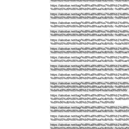
%d8%b5%d9%86%d8%b9%d8%aa%db%8c-%d8%a8
https://aloobar.net/tag/%d8%a8%d8%a7%d8%b
%d8%b5%d9%86%d8%b9%d8%aa%db%8c-%d8%a8
https://aloobar.net/tag/%d8%a8%d8%a7%d8%b
%d8%b5%d9%86%d8%b9%d8%aa%db%8c-%d9%be%
https://aloobar.net/tag/%d8%a8%d8%a7%d8%b
%d8%b5%d9%86%d8%b9%d8%aa%db%8c-%d9%be
https://aloobar.net/tag/%d8%a8%d8%a7%d8%b
%d8%b5%d9%86%d8%b9%d8%aa%db%8c-%d8%ac%
https://aloobar.net/tag/%d8%a8%d8%a7%d8%b
%d8%b5%d9%86%d8%b9%d8%aa%db%8c-%da%86
https://aloobar.net/tag/%d8%a8%d8%a7%d8%b
%d8%b5%d9%86%d8%b9%d8%aa%db%8c-%d8%ae
https://aloobar.net/tag/%d8%a8%d8%a7%d8%b
%d8%b5%d9%86%d8%b9%d8%aa%db%8c-%d8%ae
https://aloobar.net/tag/%d8%a8%d8%a7%d8%b
%d8%b5%d9%86%d8%b9%d8%aa%db%8c-%d8%ae
https://aloobar.net/tag/%d8%a8%d8%a7%d8%b
%d8%b5%d9%86%d8%b9%d8%aa%db%8c-%d8%b4
https://aloobar.net/tag/%d8%a8%d8%a7%d8%b
%d8%b5%d9%86%d8%b9%d8%aa%db%8c-%d8%b4
%da%a9%d9%85%d8%b1%d8%b4%da%a9%d9%86/
https://aloobar.net/tag/%d8%a8%d8%a7%d8%b
%d8%b5%d9%86%d8%b9%d8%aa%db%8c-%d8%b4
%d9%86%db%8c%d8%b3%d8%a7%d9%86/
https://aloobar.net/tag/%d8%a8%d8%a7%d8%b
%d8%b5%d9%86%d8%b9%d8%aa%db%8c-%d8%b5%
https://aloobar.net/tag/%d8%a8%d8%a7%d8%b
%d8%b5%d9%86%d8%b9%d8%aa%db%8c-%d8%b9%
https://aloobar.net/tag/%d8%a8%d8%a7%d8%b
%d8%b5%d9%86%d8%b9%d8%aa%db%8c-%da%af%