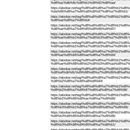
%d8%ac%db%8c%d8%b1%d9%81%d8%aa/
https://aloobar.net/tag/%d8%a8%d8%a7%d8%b
%da%86%d8%a7%d8%a8%d9%87%d8%a7%d8%b1/
https://aloobar.net/tag/%d8%a8%d8%a7%d8%b
%d8%ae%d8%a7%d8%b4/
https://aloobar.net/tag/%d8%a8%d8%a7%d8%b
%d8%ae%d8%a7%d9%85%d9%86%d9%87/
https://aloobar.net/tag/%d8%a8%d8%a7%d8%b
%d8%ae%d8%b1%d8%a7%d8%b3%d8%a7%d9%86-
https://aloobar.net/tag/%d8%a8%d8%a7%d8%b
%d8%ae%d8%b1%d8%a7%d8%b3%d8%a7%d9%86-
https://aloobar.net/tag/%d8%a8%d8%a7%d8%b
%d8%ae%d9%84%d8%ae%d8%a7%d9%84/
https://aloobar.net/tag/%d8%a8%d8%a7%d8%b
%d8%ae%d9%88%d8%b2%d8%b3%d8%aa%d8%a7%
https://aloobar.net/tag/%d8%a8%d8%a7%d8%b
%d8%af%db%8c%d9%88%d8%a7%d9%86%d8%af%d
https://aloobar.net/tag/%d8%a8%d8%a7%d8%b
%d8%b2%d8%a7%d8%a8%d9%84/
https://aloobar.net/tag/%d8%a8%d8%a7%d8%b
%d8%b2%d8%a7%d9%87%d8%af%d8%a7%d9%86/
https://aloobar.net/tag/%d8%a8%d8%a7%d8%b
%d8%b2%d9%86%d8%ac%d8%a7%d9%86/
https://aloobar.net/tag/%d8%a8%d8%a7%d8%b
%d8%b3%d8%b1%d8%a7%d9%88%d8%a7%d9%86/
https://aloobar.net/tag/%d8%a8%d8%a7%d8%b
%d8%b3%d9%85%d9%86%d8%a7%d9%86/
https://aloobar.net/tag/%d8%a8%d8%a7%d8%b
%d8%b3%d9%88%d9%85%d8%a7%d8%b1/
https://aloobar.net/tag/%d8%a8%d8%a7%d8%b