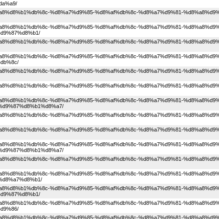
a%a9/
1%d8%a8%d8%b1%db%8c-%d8%a7%d9%85-%d8%af%db%8c-%d8%a7%d9%81-%d8%a8%d9%
1%d8%a8%d8%b1%db%8c-%d8%a7%d9%85-%d8%af%db%8c-%d8%a7%d9%81-%d8%a8%d9%
d9%87%d8%b1/
1%d8%a8%d8%b1%db%8c-%d8%a7%d9%85-%d8%af%db%8c-%d8%a7%d9%81-%d8%a8%d9%
1%d8%a8%d8%b1%db%8c-%d8%a7%d9%85-%d8%af%db%8c-%d8%a7%d9%81-%d8%a8%d9%
db%8c/
1%d8%a8%d8%b1%db%8c-%d8%a7%d9%85-%d8%af%db%8c-%d8%a7%d9%81-%d8%a8%d9%
1%d8%a8%d8%b1%db%8c-%d8%a7%d9%85-%d8%af%db%8c-%d8%a7%d9%81-%d8%a8%d9%
1%d8%a8%d8%b1%db%8c-%d8%a7%d9%85-%d8%af%db%8c-%d8%a7%d9%81-%d8%a8%d9%
%d9%87%d8%b1%d8%a7/
1%d8%a8%d8%b1%db%8c-%d8%a7%d9%85-%d8%af%db%8c-%d8%a7%d9%81-%d8%a8%d9%
1%d8%a8%d8%b1%db%8c-%d8%a7%d9%85-%d8%af%db%8c-%d8%a7%d9%81-%d8%a8%d9%
1%d8%a8%d8%b1%db%8c-%d8%a7%d9%85-%d8%af%db%8c-%d8%a7%d9%81-%d8%a8%d9%
%d9%87%d8%b1%d8%a7/
1%d8%a8%d8%b1%db%8c-%d8%a7%d9%85-%d8%af%db%8c-%d8%a7%d9%81-%d8%a8%d9%
1%d8%a8%d8%b1%db%8c-%d8%a7%d9%85-%d8%af%db%8c-%d8%a7%d9%81-%d8%a8%d9%
d8%a7%d8%b1/
1%d8%a8%d8%b1%db%8c-%d8%a7%d9%85-%d8%af%db%8c-%d8%a7%d9%81-%d8%a8%d9%
d9%87%d8%b1/
1%d8%a8%d8%b1%db%8c-%d8%a7%d9%85-%d8%af%db%8c-%d8%a7%d9%81-%d8%a8%d9%
d9%86/
1%d8%a8%d8%b1%db%8c-%d8%a7%d9%85-%d8%af%db%8c-%d8%a7%d9%81-%d8%a8%d9%