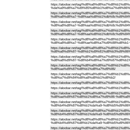
https://aloobar.net/tag/%d8%a8%d8%a7%d8%b1%
%da%a9%d8%a7%d9%85%d8%b1%d8%a7%d9%86%
https://aloobar.net/tag/%d8%a8%d8%a7%d8%b
%d8%a8%d8%a7-%d8%aa%d8%b1%db%8c%d9%84%
https://aloobar.net/tag/%d8%a8%d8%a7%d8%b
%d8%a8%d8%a7-%d8%aa%d8%b1%db%8c%d9%84%
https://aloobar.net/tag/%d8%a8%d8%a7%d8%b
%d8%a8%d8%a7-%d8%aa%d8%b1%db%8c%d9%84%
https://aloobar.net/tag/%d8%a8%d8%a7%d8%b
%d8%a8%d8%a7-%d8%ae%d8%a7%d9%88%d8%b1-
https://aloobar.net/tag/%d8%a8%d8%a7%d8%b
%d8%a8%d9%87-%d8%b1%d9%81%d8%b3%d9%86
https://aloobar.net/tag/%d8%a8%d8%a7%d8%b
%d8%a8%d9%87-%d8%b4%d8%a7%d9%87%d8%b1%
https://aloobar.net/tag/%d8%a8%d8%a7%d8%b
%d8%aa%d9%87%d8%b1%d8%a7%d9%86/
https://aloobar.net/tag/%d8%a8%d8%a7%d8%b
%d8%a7%d9%84%d8%a8%d8%b1%d8%b2/
https://aloobar.net/tag/%d8%a8%d8%a7%d8%b1
https://aloobar.net/tag/%d8%a8%d8%a7%d8%b
https://aloobar.net/tag/%d8%a8%d8%a7%d8%b
%d8%aa%d9%87%d8%b1%d8%a7%d9%86-%d8%a8
https://aloobar.net/tag/%d8%a8%d8%a7%d8%b
%d8%b4%d9%87%d8%b1%da%a9-%d8%b5%d9%86
https://aloobar.net/tag/%d8%a8%d8%a7%d8%b
%d8%b4%d9%87%d8%b1%da%a9-%d8%b5%d9%86%
https://aloobar.net/tag/%d8%a8%d8%a7%d8%b
%d8%b4%d9%87%d8%b1%da%a9-%d8%b5%d9%86%
https://aloobar.net/tag/%d8%a8%d8%a7%d8%b