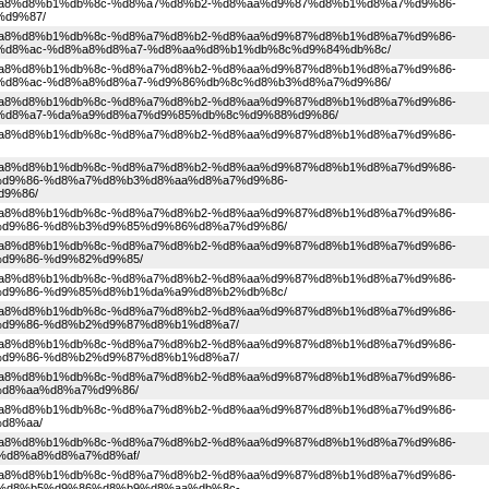
1%d8%a8%d8%b1%db%8c-%d8%a7%d8%b2-%d8%aa%d9%87%d8%b1%d8%a7%d9%86-
d9%87/
1%d8%a8%d8%b1%db%8c-%d8%a7%d8%b2-%d8%aa%d9%87%d8%b1%d8%a7%d9%86-
d8%ac-%d8%a8%d8%a7-%d8%aa%d8%b1%db%8c%d9%84%db%8c/
1%d8%a8%d8%b1%db%8c-%d8%a7%d8%b2-%d8%aa%d9%87%d8%b1%d8%a7%d9%86-
d8%ac-%d8%a8%d8%a7-%d9%86%db%8c%d8%b3%d8%a7%d9%86/
1%d8%a8%d8%b1%db%8c-%d8%a7%d8%b2-%d8%aa%d9%87%d8%b1%d8%a7%d9%86-
%d8%a7-%da%a9%d8%a7%d9%85%db%8c%d9%88%d9%86/
1%d8%a8%d8%b1%db%8c-%d8%a7%d8%b2-%d8%aa%d9%87%d8%b1%d8%a7%d9%86-
1%d8%a8%d8%b1%db%8c-%d8%a7%d8%b2-%d8%aa%d9%87%d8%b1%d8%a7%d9%86-
d9%86-%d8%a7%d8%b3%d8%aa%d8%a7%d9%86-
9%86/
1%d8%a8%d8%b1%db%8c-%d8%a7%d8%b2-%d8%aa%d9%87%d8%b1%d8%a7%d9%86-
d9%86-%d8%b3%d9%85%d9%86%d8%a7%d9%86/
1%d8%a8%d8%b1%db%8c-%d8%a7%d8%b2-%d8%aa%d9%87%d8%b1%d8%a7%d9%86-
d9%86-%d9%82%d9%85/
1%d8%a8%d8%b1%db%8c-%d8%a7%d8%b2-%d8%aa%d9%87%d8%b1%d8%a7%d9%86-
d9%86-%d9%85%d8%b1%da%a9%d8%b2%db%8c/
1%d8%a8%d8%b1%db%8c-%d8%a7%d8%b2-%d8%aa%d9%87%d8%b1%d8%a7%d9%86-
d9%86-%d8%b2%d9%87%d8%b1%d8%a7/
1%d8%a8%d8%b1%db%8c-%d8%a7%d8%b2-%d8%aa%d9%87%d8%b1%d8%a7%d9%86-
d9%86-%d8%b2%d9%87%d8%b1%d8%a7/
1%d8%a8%d8%b1%db%8c-%d8%a7%d8%b2-%d8%aa%d9%87%d8%b1%d8%a7%d9%86-
d8%aa%d8%a7%d9%86/
1%d8%a8%d8%b1%db%8c-%d8%a7%d8%b2-%d8%aa%d9%87%d8%b1%d8%a7%d9%86-
d8%aa/
1%d8%a8%d8%b1%db%8c-%d8%a7%d8%b2-%d8%aa%d9%87%d8%b1%d8%a7%d9%86-
%d8%a8%d8%a7%d8%af/
1%d8%a8%d8%b1%db%8c-%d8%a7%d8%b2-%d8%aa%d9%87%d8%b1%d8%a7%d9%86-
%d8%b5%d9%86%d8%b9%d8%aa%db%8c-