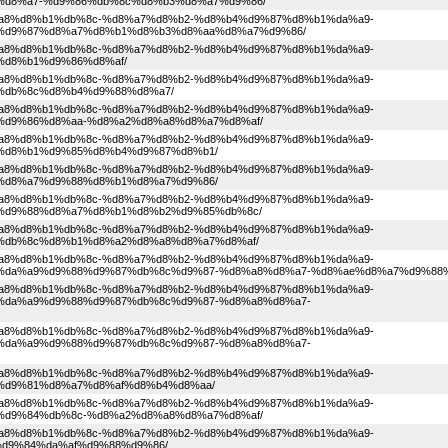
%d8%a7-%d9%86%db%8c%d8%b3%d8%a7%d9%86/
1%d8%a8%d8%b1%db%8c-%d8%a7%d8%b2-%d8%b4%d9%87%d8%b1%da%a9-
%d9%87%d8%a7%d8%b1%d8%b3%d8%aa%d8%a7%d9%86/
1%d8%a8%d8%b1%db%8c-%d8%a7%d8%b2-%d8%b4%d9%87%d8%b1%da%a9-
d8%b1%d9%86%d8%af/
1%d8%a8%d8%b1%db%8c-%d8%a7%d8%b2-%d8%b4%d9%87%d8%b1%da%a9-
%db%8c%d8%b4%d9%88%d8%a7/
1%d8%a8%d8%b1%db%8c-%d8%a7%d8%b2-%d8%b4%d9%87%d8%b1%da%a9-
d9%86%d8%aa-%d8%a2%d8%a8%d8%a7%d8%af/
1%d8%a8%d8%b1%db%8c-%d8%a7%d8%b2-%d8%b4%d9%87%d8%b1%da%a9-
%d8%b1%d9%85%d8%b4%d9%87%d8%b1/
1%d8%a8%d8%b1%db%8c-%d8%a7%d8%b2-%d8%b4%d9%87%d8%b1%da%a9-
%d8%a7%d9%88%d8%b1%d8%a7%d9%86/
1%d8%a8%d8%b1%db%8c-%d8%a7%d8%b2-%d8%b4%d9%87%d8%b1%da%a9-
%d9%88%d8%a7%d8%b1%d8%b2%d9%85%db%8c/
1%d8%a8%d8%b1%db%8c-%d8%a7%d8%b2-%d8%b4%d9%87%d8%b1%da%a9-
%db%8c%d8%b1%d8%a2%d8%a8%d8%a7%d8%af/
1%d8%a8%d8%b1%db%8c-%d8%a7%d8%b2-%d8%b4%d9%87%d8%b1%da%a9-
%da%a9%d9%88%d9%87%db%8c%d9%87-%d8%a8%d8%a7-%d8%ae%d8%a7%d9%88%
1%d8%a8%d8%b1%db%8c-%d8%a7%d8%b2-%d8%b4%d9%87%d8%b1%da%a9-
%da%a9%d9%88%d9%87%db%8c%d9%87-%d8%a8%d8%a7-
1%d8%a8%d8%b1%db%8c-%d8%a7%d8%b2-%d8%b4%d9%87%d8%b1%da%a9-
%da%a9%d9%88%d9%87%db%8c%d9%87-%d8%a8%d8%a7-
1%d8%a8%d8%b1%db%8c-%d8%a7%d8%b2-%d8%b4%d9%87%d8%b1%da%a9-
d9%81%d8%a7%d8%af%d8%b4%d8%aa/
1%d8%a8%d8%b1%db%8c-%d8%a7%d8%b2-%d8%b4%d9%87%d8%b1%da%a9-
d9%84%db%8c-%d8%a2%d8%a8%d8%a7%d8%af/
1%d8%a8%d8%b1%db%8c-%d8%a7%d8%b2-%d8%b4%d9%87%d8%b1%da%a9-
d9%84%da%af%d9%88%d9%86/