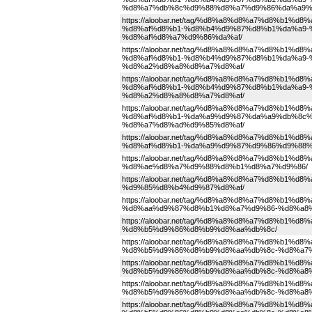
%d8%a7%db%8c%d9%88%d8%a7%d9%86%da%a9%
https://aloobar.net/tag/%d8%a8%d8%a7%d8%b
%d8%af%d8%b1-%d8%b4%d9%87%d8%b1%da%a9-
%d8%af%d8%a7%d9%86%da%af/
https://aloobar.net/tag/%d8%a8%d8%a7%d8%b
%d8%af%d8%b1-%d8%b4%d9%87%d8%b1%da%a9-
%d8%a2%d8%a8%d8%a7%d8%af/
https://aloobar.net/tag/%d8%a8%d8%a7%d8%b
%d8%af%d8%b1-%d8%b4%d9%87%d8%b1%da%a9-
%d8%a2%d8%a8%d8%a7%d8%af/
https://aloobar.net/tag/%d8%a8%d8%a7%d8%b
%d8%af%d8%b1-%da%a9%d9%87%da%a9%db%8c%
%d8%a7%d8%ad%d9%85%d8%af/
https://aloobar.net/tag/%d8%a8%d8%a7%d8%b
%d8%af%d8%b1-%da%a9%d9%87%d9%86%d9%88%
https://aloobar.net/tag/%d8%a8%d8%a7%d8%b
%d8%ae%d8%a7%d9%88%d8%b1%d8%a7%d9%86/
https://aloobar.net/tag/%d8%a8%d8%a7%d8%b
%d9%85%d8%b4%d9%87%d8%af/
https://aloobar.net/tag/%d8%a8%d8%a7%d8%b
%d8%aa%d9%87%d8%b1%d8%a7%d9%86-%d8%a8%
https://aloobar.net/tag/%d8%a8%d8%a7%d8%b
%d8%b5%d9%86%d8%b9%d8%aa%db%8c/
https://aloobar.net/tag/%d8%a8%d8%a7%d8%b
%d8%b5%d9%86%d8%b9%d8%aa%db%8c-%d8%a7
https://aloobar.net/tag/%d8%a8%d8%a7%d8%b
%d8%b5%d9%86%d8%b9%d8%aa%db%8c-%d8%a8%
https://aloobar.net/tag/%d8%a8%d8%a7%d8%b
%d8%b5%d9%86%d8%b9%d8%aa%db%8c-%d8%a8
https://aloobar.net/tag/%d8%a8%d8%a7%d8%b