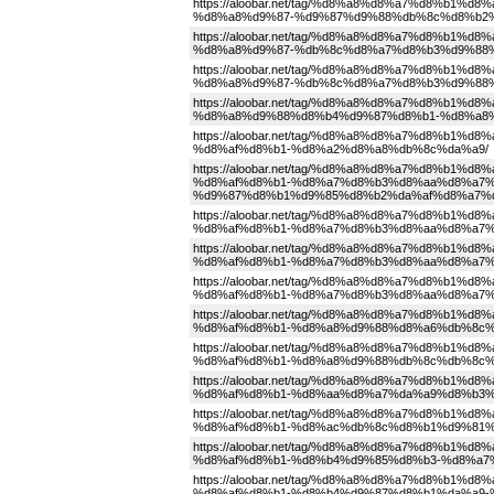
https://aloobar.net/tag/%d8%a8%d8%a7%d8%b
%d8%a8%d9%87-%d9%87%d9%88%db%8c%d8%b2%
https://aloobar.net/tag/%d8%a8%d8%a7%d8%b
%d8%a8%d9%87-%db%8c%d8%a7%d8%b3%d9%88%
https://aloobar.net/tag/%d8%a8%d8%a7%d8%b
%d8%a8%d9%87-%db%8c%d8%a7%d8%b3%d9%88%
https://aloobar.net/tag/%d8%a8%d8%a7%d8%b
%d8%a8%d9%88%d8%b4%d9%87%d8%b1-%d8%a8
https://aloobar.net/tag/%d8%a8%d8%a7%d8%b
%d8%af%d8%b1-%d8%a2%d8%a8%db%8c%da%a9/
https://aloobar.net/tag/%d8%a8%d8%a7%d8%b
%d8%af%d8%b1-%d8%a7%d8%b3%d8%aa%d8%a7%
%d9%87%d8%b1%d9%85%d8%b2%da%af%d8%a7%d
https://aloobar.net/tag/%d8%a8%d8%a7%d8%b
%d8%af%d8%b1-%d8%a7%d8%b3%d8%aa%d8%a7%
https://aloobar.net/tag/%d8%a8%d8%a7%d8%b
%d8%af%d8%b1-%d8%a7%d8%b3%d8%aa%d8%a7%
https://aloobar.net/tag/%d8%a8%d8%a7%d8%b
%d8%af%d8%b1-%d8%a7%d8%b3%d8%aa%d8%a7%
https://aloobar.net/tag/%d8%a8%d8%a7%d8%b
%d8%af%d8%b1-%d8%a8%d9%88%d8%a6%db%8c%
https://aloobar.net/tag/%d8%a8%d8%a7%d8%b
%d8%af%d8%b1-%d8%a8%d9%88%db%8c%db%8c%
https://aloobar.net/tag/%d8%a8%d8%a7%d8%b
%d8%af%d8%b1-%d8%aa%d8%a7%da%a9%d8%b3%
https://aloobar.net/tag/%d8%a8%d8%a7%d8%b
%d8%af%d8%b1-%d8%ac%db%8c%d8%b1%d9%81%
https://aloobar.net/tag/%d8%a8%d8%a7%d8%b
%d8%af%d8%b1-%d8%b4%d9%85%d8%b3-%d8%a7
https://aloobar.net/tag/%d8%a8%d8%a7%d8%b
%d8%af%d8%b1-%d8%b4%d9%87%d8%b1%da%a9-