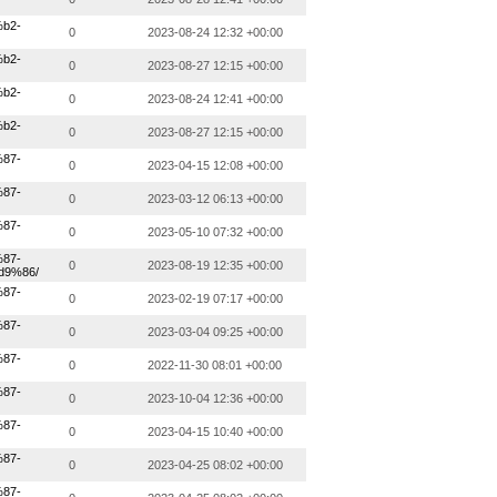
b2-
0
2023-08-24 12:32 +00:00
b2-
0
2023-08-27 12:15 +00:00
b2-
0
2023-08-24 12:41 +00:00
b2-
0
2023-08-27 12:15 +00:00
87-
0
2023-04-15 12:08 +00:00
87-
0
2023-03-12 06:13 +00:00
87-
0
2023-05-10 07:32 +00:00
87-
0
2023-08-19 12:35 +00:00
9%86/
87-
0
2023-02-19 07:17 +00:00
87-
0
2023-03-04 09:25 +00:00
87-
0
2022-11-30 08:01 +00:00
87-
0
2023-10-04 12:36 +00:00
87-
0
2023-04-15 10:40 +00:00
87-
0
2023-04-25 08:02 +00:00
87-