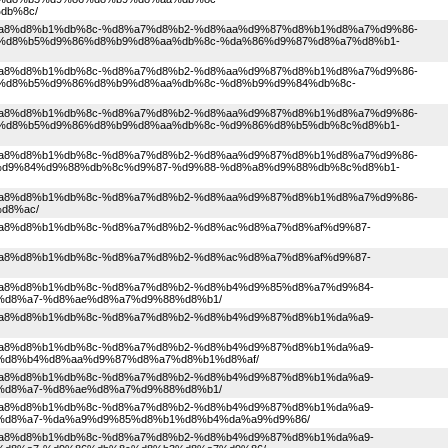
db%8c/
1%d8%a8%d8%b1%db%8c-%d8%a7%d8%b2-%d8%aa%d9%87%d8%b1%d8%a7%d9%86-
%d8%b5%d9%86%d8%b9%d8%aa%db%8c-%da%86%d9%87%d8%a7%d8%b1-
1%d8%a8%d8%b1%db%8c-%d8%a7%d8%b2-%d8%aa%d9%87%d8%b1%d8%a7%d9%86-
%d8%b5%d9%86%d8%b9%d8%aa%db%8c-%d8%b9%d9%84%db%8c-
1%d8%a8%d8%b1%db%8c-%d8%a7%d8%b2-%d8%aa%d9%87%d8%b1%d8%a7%d9%86-
%d8%b5%d9%86%d8%b9%d8%aa%db%8c-%d9%86%d8%b5%db%8c%d8%b1-
1%d8%a8%d8%b1%db%8c-%d8%a7%d8%b2-%d8%aa%d9%87%d8%b1%d8%a7%d9%86-
d9%84%d9%88%db%8c%d9%87-%d9%88-%d8%a8%d9%88%db%8c%d8%b1-
1%d8%a8%d8%b1%db%8c-%d8%a7%d8%b2-%d8%aa%d9%87%d8%b1%d8%a7%d9%86-
d8%ac/
1%d8%a8%d8%b1%db%8c-%d8%a7%d8%b2-%d8%ac%d8%a7%d8%af%d9%87-
1%d8%a8%d8%b1%db%8c-%d8%a7%d8%b2-%d8%ac%d8%a7%d8%af%d9%87-
1%d8%a8%d8%b1%db%8c-%d8%a7%d8%b2-%d8%b4%d9%85%d8%a7%d9%84-
d8%a7-%d8%ae%d8%a7%d9%88%d8%b1/
1%d8%a8%d8%b1%db%8c-%d8%a7%d8%b2-%d8%b4%d9%87%d8%b1%da%a9-
1%d8%a8%d8%b1%db%8c-%d8%a7%d8%b2-%d8%b4%d9%87%d8%b1%da%a9-
%d8%b4%d8%aa%d9%87%d8%a7%d8%b1%d8%af/
1%d8%a8%d8%b1%db%8c-%d8%a7%d8%b2-%d8%b4%d9%87%d8%b1%da%a9-
d8%a7-%d8%ae%d8%a7%d9%88%d8%b1/
1%d8%a8%d8%b1%db%8c-%d8%a7%d8%b2-%d8%b4%d9%87%d8%b1%da%a9-
%d8%a7-%da%a9%d9%85%d8%b1%d8%b4%da%a9%d9%86/
1%d8%a8%d8%b1%db%8c-%d8%a7%d8%b2-%d8%b4%d9%87%d8%b1%da%a9-