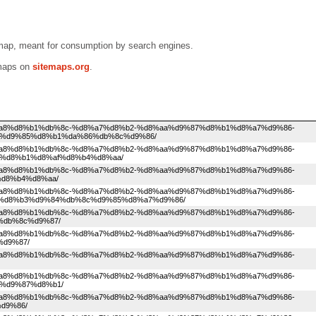
emap, meant for consumption by search engines.
emaps on
sitemaps.org
.
1%d8%a8%d8%b1%db%8c-%d8%a7%d8%b2-%d8%aa%d9%87%d8%b1%d8%a7%d9%86-
%d9%85%d8%b1%da%86%db%8c%d9%86/
1%d8%a8%d8%b1%db%8c-%d8%a7%d8%b2-%d8%aa%d9%87%d8%b1%d8%a7%d9%86-
%d8%b1%d8%af%d8%b4%d8%aa/
1%d8%a8%d8%b1%db%8c-%d8%a7%d8%b2-%d8%aa%d9%87%d8%b1%d8%a7%d9%86-
d8%b4%d8%aa/
1%d8%a8%d8%b1%db%8c-%d8%a7%d8%b2-%d8%aa%d9%87%d8%b1%d8%a7%d9%86-
%d8%b3%d9%84%db%8c%d9%85%d8%a7%d9%86/
1%d8%a8%d8%b1%db%8c-%d8%a7%d8%b2-%d8%aa%d9%87%d8%b1%d8%a7%d9%86-
db%8c%d9%87/
1%d8%a8%d8%b1%db%8c-%d8%a7%d8%b2-%d8%aa%d9%87%d8%b1%d8%a7%d9%86-
d9%87/
1%d8%a8%d8%b1%db%8c-%d8%a7%d8%b2-%d8%aa%d9%87%d8%b1%d8%a7%d9%86-
1%d8%a8%d8%b1%db%8c-%d8%a7%d8%b2-%d8%aa%d9%87%d8%b1%d8%a7%d9%86-
%d9%87%d8%b1/
1%d8%a8%d8%b1%db%8c-%d8%a7%d8%b2-%d8%aa%d9%87%d8%b1%d8%a7%d9%86-
d9%86/