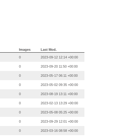
Images
Last Mod.
0
2023-09-12 12:14 +00:00
0
2023-09-20 11:50 +00:00
0
2023-05-17 06:11 +00:00
0
2023-05-02 09:35 +00:00
0
2023-08-19 13:11 +00:00
0
2023-02-13 13:29 +00:00
0
2023-05-08 05:25 +00:00
0
2023-09-29 12:01 +00:00
0
2023-03-16 08:58 +00:00